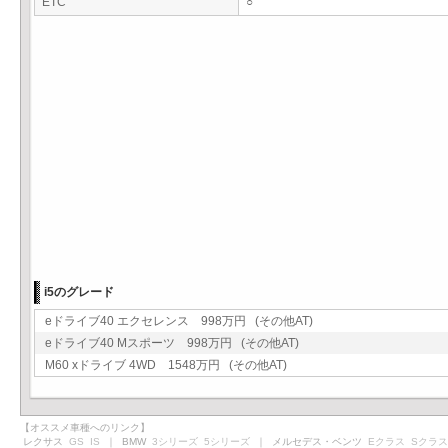
ETC
○
i5のグレード
eドライブ40 エクセレンス 998万円 (その他AT)
eドライブ40 Mスポーツ 998万円 (その他AT)
M60 xドライブ 4WD 1548万円 (その他AT)
【オススメ車種へのリンク】
レクサス
GS
IS
｜ BMW
3シリーズ
5シリーズ
｜ メルセデス・ベンツ
Eクラス
Sクラス