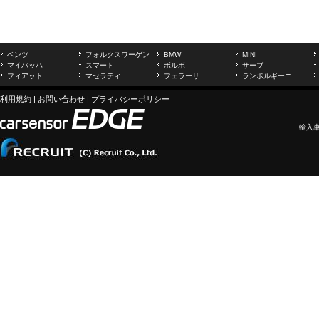
ベンツ
フォルクスワーゲン
BMW
MINI
マイバッハ
スマート
ボルボ
サーブ
フィアット
マセラティ
フェラーリ
ランボルギーニ
利用規約
|
お問い合わせ
|
プライバシーポリシー
輸入