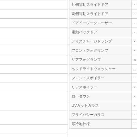
片側電動スライドドア
-
両側電動スライドドア
-
ドアイージークローザー
-
電動バックドア
-
ディスチャージドランプ
-
フロントフォグランプ
-
リアフォグランプ
○
ヘッドライトウォッシャー
-
フロントスポイラー
-
リアスポイラー
-
ローダウン
-
UVカットガラス
-
プライバシーガラス
-
寒冷地仕様
-