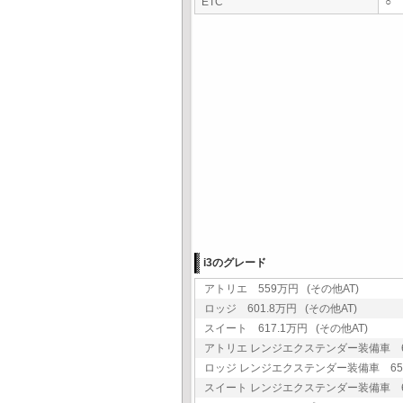
ETC
○
i3のグレード
アトリエ 559万円 (その他AT)
ロッジ 601.8万円 (その他AT)
スイート 617.1万円 (その他AT)
アトリエ レンジエクステンダー装備車 60
ロッジ レンジエクステンダー装備車 650.
スイート レンジエクステンダー装備車 666