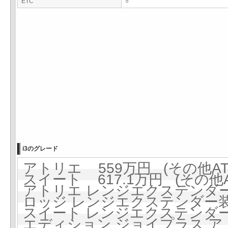
ETC
○
i3のグレード
アトリエ 559万円 (その他AT
スイート 617.1万円 (その他A
アトリエ レンジエクステンダー装
ロッジ レンジエクステンダー装備
スイート レンジエクステンダー装
エディション ジョイプラス アト