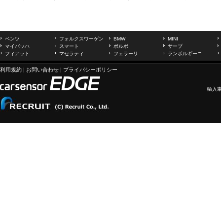
ベンツ
フォルクスワーゲン
BMW
MINI
マイバッハ
スマート
ボルボ
サーブ
フィアット
マセラティ
フェラーリ
ランボルギーニ
利用規約
|
お問い合わせ
|
プライバシーポリシー
輸入