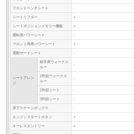
フロントベンチシート
-
シートリフター
○
シートポジションメモリー機能
○
運転席パワーシート
-
フロント両席パワーシート
○
電動サードシート
-
助手席ウォークス
-
ルー
2列目ウォークス
シートアレン
-
ルー
ジ
2列目シート
-
3列目シート
-
床下ラゲージボックス
-
エンジンスタートボタン
○
キーレスエントリー
○