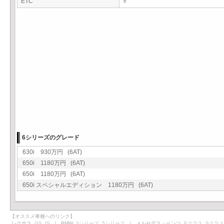
ETC
○
6シリーズのグレード
630i 930万円 (6AT)
650i 1180万円 (6AT)
650i 1180万円 (6AT)
650i スペシャルエディション 1180万円 (6AT)
【オススメ車種へのリンク】
レクサス
GS
IS
｜ BMW
3シリーズ
5シリーズ
｜ メルセデス・ベンツ
Eクラス
Sクラス