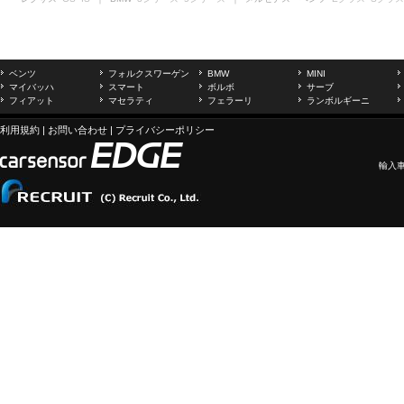
ベンツ
フォルクスワーゲン
BMW
MINI
マイバッハ
スマート
ボルボ
サーブ
フィアット
マセラティ
フェラーリ
ランボルギーニ
利用規約
|
お問い合わせ
|
プライバシーポリシー
輸入