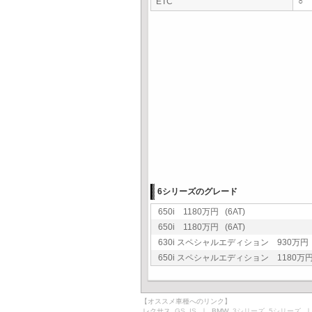
ETC
○
6シリーズのグレード
650i 1180万円 (6AT)
650i 1180万円 (6AT)
630i スペシャルエディション 930万円 (
650i スペシャルエディション 1180万円 
【オススメ車種へのリンク】
レクサス
GS
IS
｜ BMW
3シリーズ
5シリーズ
｜