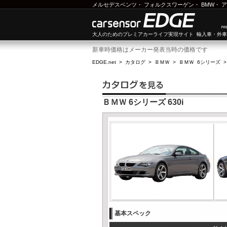
メルセデスベンツ
・
フォルクスワーゲン
・
BMW
・
ア
大人のためのプレミアカーライフ実現サイト 輸入車・外
新車時価格はメーカー発表当時の価格です
EDGE.net
>
カタログ
>
ＢＭＷ
>
ＢＭＷ 6シリーズ
ＢＭＷ 6シリーズ 630i
基本スペック