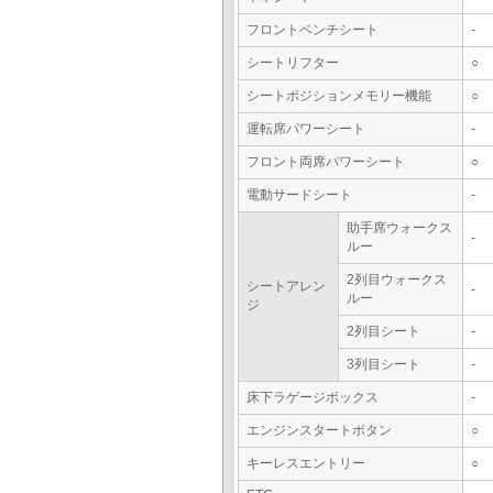
フロントベンチシート
-
シートリフター
○
シートポジションメモリー機能
○
運転席パワーシート
-
フロント両席パワーシート
○
電動サードシート
-
助手席ウォークス
-
ルー
2列目ウォークス
シートアレン
-
ルー
ジ
2列目シート
-
3列目シート
-
床下ラゲージボックス
-
エンジンスタートボタン
○
キーレスエントリー
○