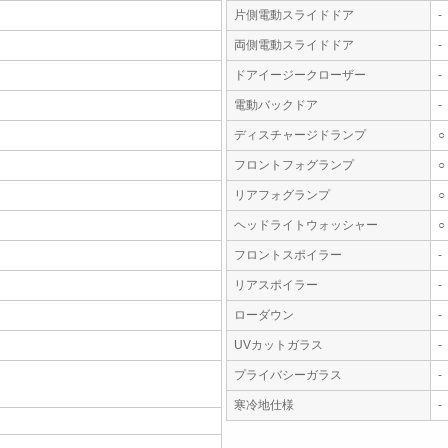
片側電動スライドドア
-
両側電動スライドドア
-
ドアイージークローザー
-
電動バックドア
-
ディスチャージドランプ
○
フロントフォグランプ
○
リアフォグランプ
○
ヘッドライトウォッシャー
○
フロントスポイラー
-
リアスポイラー
-
ローダウン
-
UVカットガラス
-
プライバシーガラス
-
寒冷地仕様
-