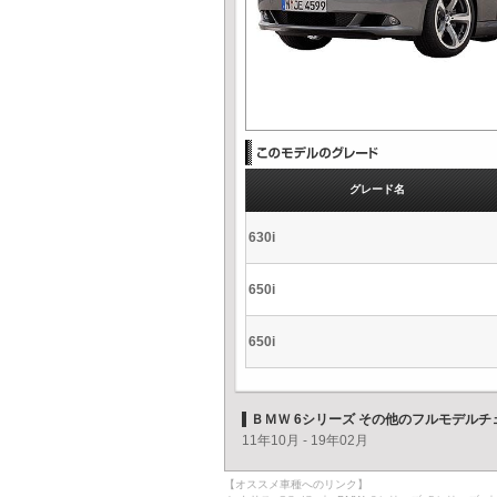
グレード名
630i
650i
650i
ＢＭＷ 6シリーズ その他のフルモデルチ
11年10月 - 19年02月
【オススメ車種へのリンク】