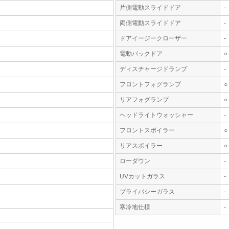
片側電動スライドドア
-
両側電動スライドドア
-
ドアイージークローザー
-
電動バックドア
○
ディスチャージドランプ
-
フロントフォグランプ
○
リアフォグランプ
○
ヘッドライトウォッシャー
-
フロントスポイラー
○
リアスポイラー
○
ローダウン
-
UVカットガラス
-
プライバシーガラス
-
寒冷地仕様
-