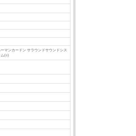
ハーマンカードン サラウンドサウンドシス
ム(○)