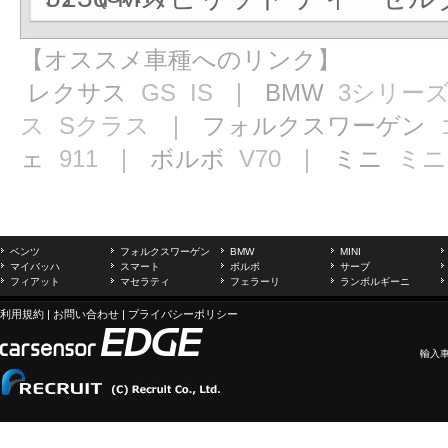
【オススメ車種へのリンク】
レクサス
GS
IS
｜ BMW
3シリー
ス
Sクラス
｜ フォルクスワーゲン
ェ
911
｜ ボルボ
V70
｜ ミニ
ミニ
ベンツ
フォルクスワーゲン
BMW
MINI
マイバッハ
スマート
ボルボ
サーブ
フィアット
マセラティ
フェラーリ
ランボルギーニ
利用規約
|
お問い合わせ
|
プライバシーポリシー
輸入