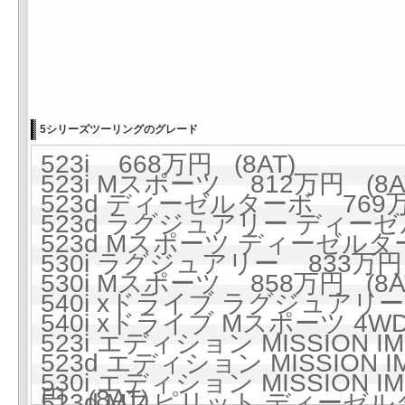
5シリーズツーリングのグレード
523i 668万円 (8AT)
523i Mスポーツ 812万円 (8A
523d ディーゼルターボ 769万円
523d ラグジュアリー ディーゼ
523d Mスポーツ ディーゼルター
530i ラグジュアリー 833万円 
530i Mスポーツ 858万円 (8A
540i xドライブ ラグジュアリー 
540i xドライブ Mスポーツ 4WD
523i エディション MISSION I
523d エディション MISSION
530i エディション MISSION I
円 (8AT)
523d Mスピリット ディーゼルタ