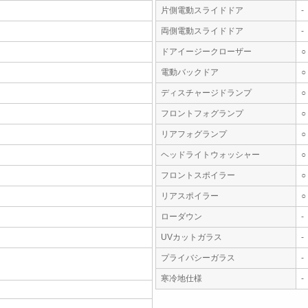
片側電動スライドドア
-
両側電動スライドドア
-
ドアイージークローザー
○
電動バックドア
○
ディスチャージドランプ
○
フロントフォグランプ
○
リアフォグランプ
○
ヘッドライトウォッシャー
○
フロントスポイラー
○
リアスポイラー
○
ローダウン
-
UVカットガラス
-
プライバシーガラス
-
寒冷地仕様
-