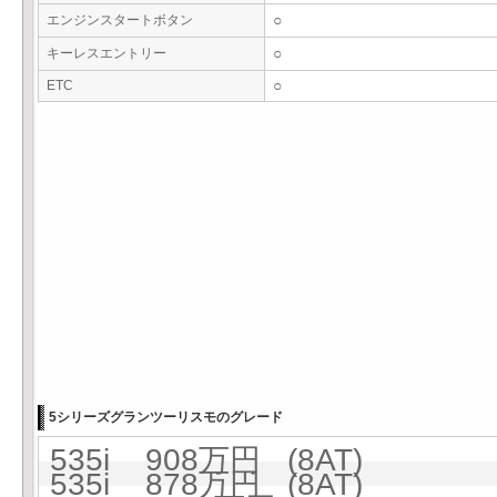
エンジンスタートボタン
○
キーレスエントリー
○
ETC
○
5シリーズグランツーリスモのグレード
535i 908万円 (8AT)
535i 878万円 (8AT)