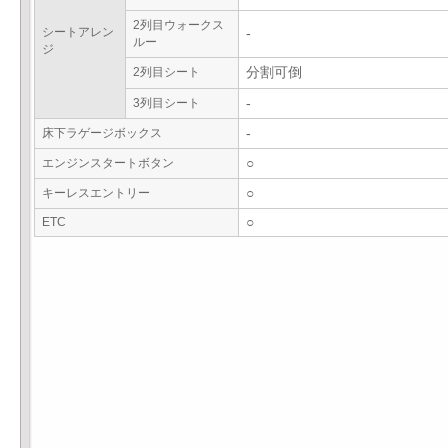
2列目ウォークス
シートアレン
-
ルー
ジ
2列目シート
分割可倒
3列目シート
-
床下ラゲージボックス
-
エンジンスタートボタン
○
キーレスエントリー
○
ETC
○