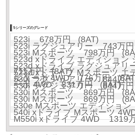
5シリーズのグレード
523i 678万円 (8AT)
523i ラグジュアリー 743万円 
523i Mスポーツ 798万円 (8A
523d xドライブ エディショ
523d xドライブ ラグジュア
711万円 (8AT)
523d xドライブ Mスポーツ
ルターボ 4WD 776万円 (8AT
530i ラグジュアリー 844万円 
ーボ 4WD 831万円 (8AT)
530i ラグジュアリー 844万円 
530i Mスポーツ 869万円 (8A
530i Mスポーツ 869万円 (8A
530e Mスポーツ エディション 
540i xドライブ Mスポーツ 4WD
M550i xドライブ 4WD 1319万