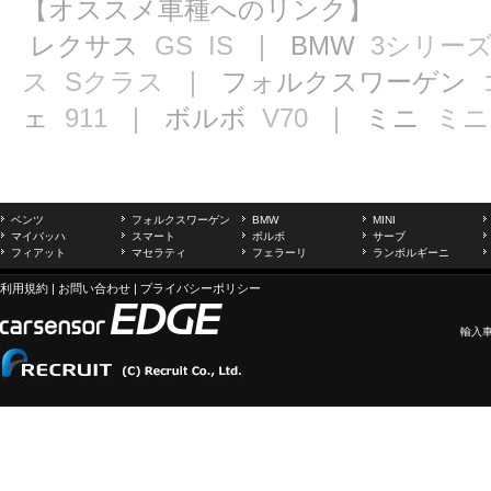
【オススメ車種へのリンク】
レクサス
GS
IS
｜ BMW
3シリー
ス
Sクラス
｜ フォルクスワーゲン
ェ
911
｜ ボルボ
V70
｜ ミニ
ミニ
ベンツ
フォルクスワーゲン
BMW
MINI
マイバッハ
スマート
ボルボ
サーブ
フィアット
マセラティ
フェラーリ
ランボルギーニ
利用規約
|
お問い合わせ
|
プライバシーポリシー
輸入