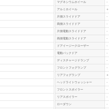
マグネシウムホイール
-
アルミホイール
○
片側スライドドア
-
両側スライドドア
-
片側電動スライドドア
-
両側電動スライドドア
-
ドアイージークローザー
-
電動バックドア
-
ディスチャージドランプ
-
フロントフォグランプ
-
リアフォグランプ
○
ヘッドライトウォッシャー
-
フロントスポイラー
-
リアスポイラー
-
ローダウン
-