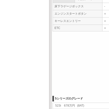
床下ラゲージボックス
-
エンジンスタートボタン
○
キーレスエントリー
○
ETC
○
5シリーズのグレード
523i 678万円 (8AT)