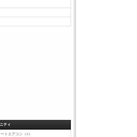
ニティ
オートエアコン（○）