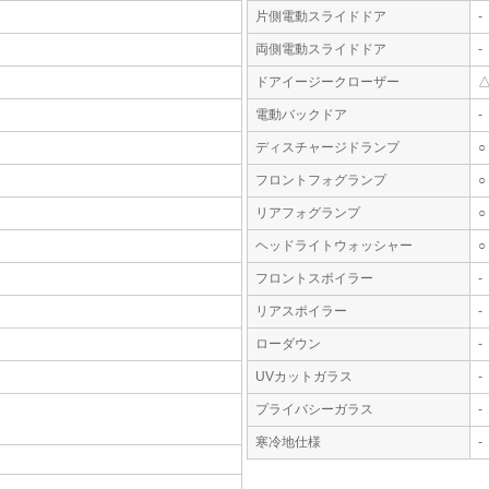
片側電動スライドドア
-
両側電動スライドドア
-
ドアイージークローザー
電動バックドア
-
ディスチャージドランプ
○
フロントフォグランプ
○
リアフォグランプ
○
ヘッドライトウォッシャー
○
フロントスポイラー
-
リアスポイラー
-
ローダウン
-
UVカットガラス
-
プライバシーガラス
-
寒冷地仕様
-