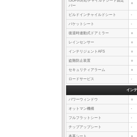
ISOFIX対応チャイルドシート固定
○
バー
ビルドインチャイルドシート
-
バケットシート
-
後退時連動式ドアミラー
○
レインセンサー
○
インテリジェントAFS
○
盗難防止装置
○
セキュリティアラーム
○
ロードサービス
-
イン
パワーウィンドウ
○
オットマン機構
-
フルフラットシート
-
チップアップシート
-
本革シート
○