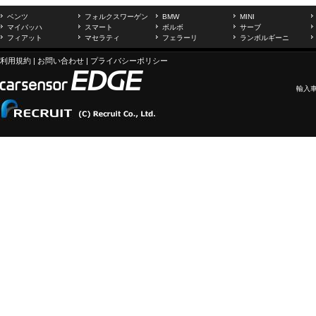
ベンツ
フォルクスワーゲン
BMW
MINI
マイバッハ
スマート
ボルボ
サーブ
フィアット
マセラティ
フェラーリ
ランボルギーニ
利用規約
|
お問い合わせ
|
プライバシーポリシー
輸入