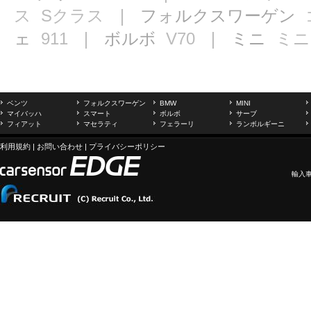
ス
Sクラス
｜ フォルクスワーゲン
ェ
911
｜ ボルボ
V70
｜ ミニ
ミニ
ベンツ
フォルクスワーゲン
BMW
MINI
マイバッハ
スマート
ボルボ
サーブ
フィアット
マセラティ
フェラーリ
ランボルギーニ
利用規約
|
お問い合わせ
|
プライバシーポリシー
輸入