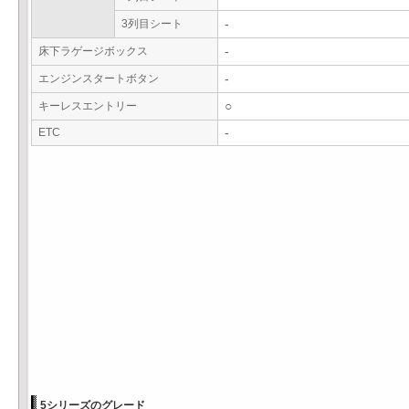
3列目シート
-
床下ラゲージボックス
-
エンジンスタートボタン
-
キーレスエントリー
○
ETC
-
5シリーズのグレード