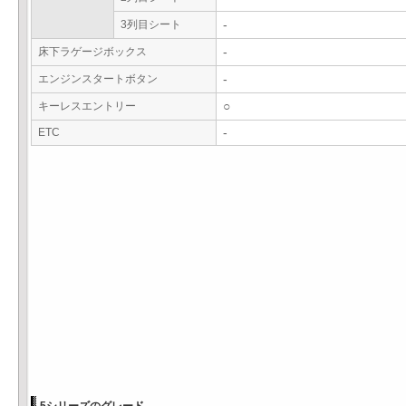
3列目シート
-
床下ラゲージボックス
-
エンジンスタートボタン
-
キーレスエントリー
○
ETC
-