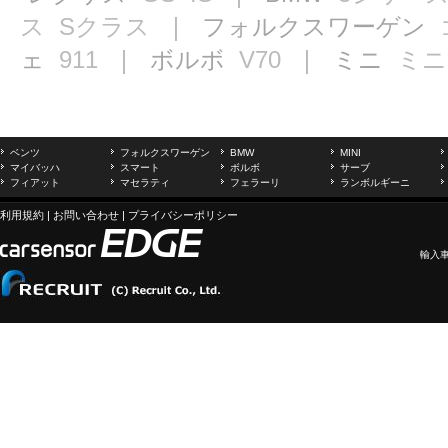
ス
Sクラス
｜ フォルクスワーゲン
ェ
911
｜ ボルボ
V70
｜ ミニ
ミニ
ベンツ
フォルクスワーゲン
BMW
MINI
マイバッハ
スマート
ボルボ
サーブ
フィアット
マセラティ
フェラーリ
ランボルギーニ
利用規約
|
お問い合わせ
|
プライバシーポリシー
輸入