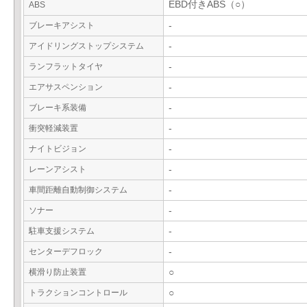
EBD付きABS（○）
ABS
ブレーキアシスト
-
アイドリングストップシステム
-
ランフラットタイヤ
-
エアサスペンション
-
ブレーキ系装備
-
衝突軽減装置
-
ナイトビジョン
-
レーンアシスト
-
車間距離自動制御システム
-
ソナー
-
駐車支援システム
-
センターデフロック
-
横滑り防止装置
○
トラクションコントロール
○