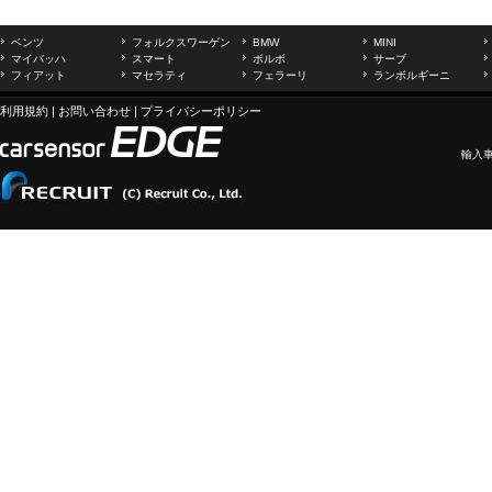
ベンツ
フォルクスワーゲン
BMW
MINI
マイバッハ
スマート
ボルボ
サーブ
フィアット
マセラティ
フェラーリ
ランボルギーニ
利用規約
|
お問い合わせ
|
プライバシーポリシー
輸入