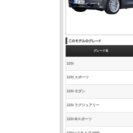
グレード名
320i
320i スポーツ
320i モダン
320i ラグジュアリー
320i Mスポーツ