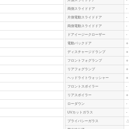
片側スライドドア
-
両側スライドドア
-
片側電動スライドドア
-
両側電動スライドドア
-
ドアイージークローザー
-
電動バックドア
○
ディスチャージドランプ
○
フロントフォグランプ
○
リアフォグランプ
○
ヘッドライトウォッシャー
○
フロントスポイラー
-
リアスポイラー
○
ローダウン
-
UVカットガラス
-
プライバシーガラス