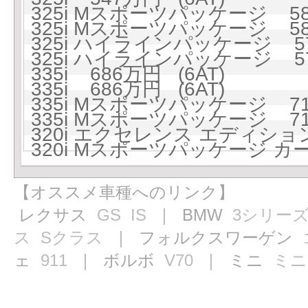
325i Mスポーツパッケージ 586
325i Mスポーツパッケージ 586
325i ハイラインパッケージ 576
325i ハイラインパッケージ 576
335i 686万円 (6AT)
335i 686万円 (6AT)
335i Mスポーツパッケージ 719
335i Mスポーツパッケージ 719
320i エクセレンス エディション
320i Mスポーツパッケージ カ
【オススメ車種へのリンク】
レクサス
GS
IS
｜ BMW
3シリー
ス
Sクラス
｜ フォルクスワーゲン
ェ
911
｜ ボルボ
V70
｜ ミニ
ミニ