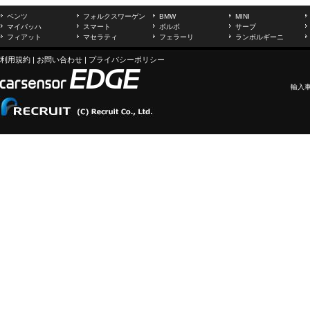
ベンツ
フォルクスワーゲン
BMW
MINI
マイバッハ
スマート
ボルボ
サーブ
フィアット
マセラティ
フェラーリ
ランボルギーニ
利用規約
|
お問い合わせ
|
プライバシーポリシー
輸入