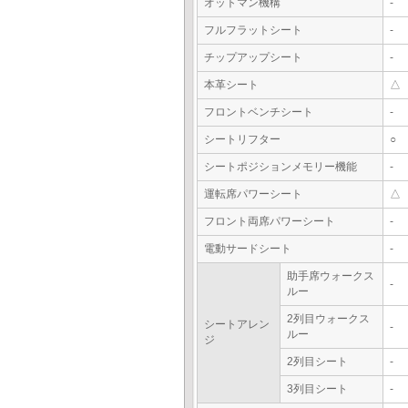
オットマン機構
-
フルフラットシート
-
チップアップシート
-
本革シート
△
フロントベンチシート
-
シートリフター
○
シートポジションメモリー機能
-
運転席パワーシート
△
フロント両席パワーシート
-
電動サードシート
-
助手席ウォークス
-
ルー
2列目ウォークス
シートアレン
-
ルー
ジ
2列目シート
-
3列目シート
-