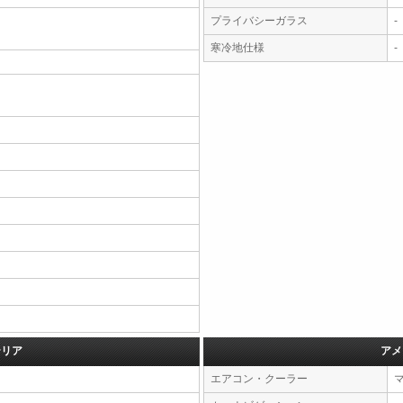
プライバシーガラス
-
寒冷地仕様
-
テリア
アメ
エアコン・クーラー