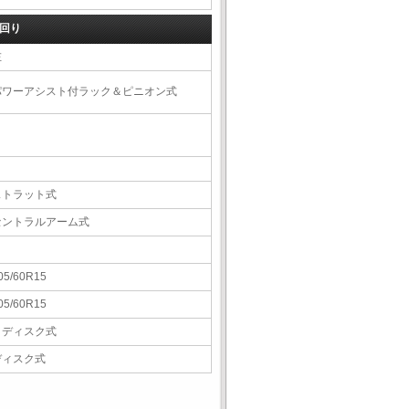
回り
左
パワーアシスト付ラック＆ピニオン式
ストラット式
セントラルアーム式
05/60R15
05/60R15
Ｖディスク式
ディスク式