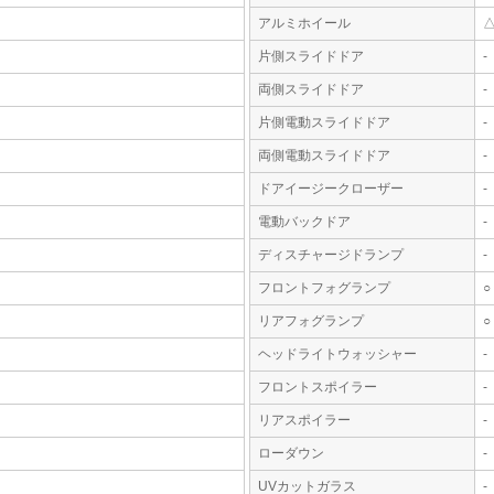
アルミホイール
片側スライドドア
-
両側スライドドア
-
片側電動スライドドア
-
両側電動スライドドア
-
ドアイージークローザー
-
電動バックドア
-
ディスチャージドランプ
-
フロントフォグランプ
○
リアフォグランプ
○
ヘッドライトウォッシャー
-
フロントスポイラー
-
リアスポイラー
-
ローダウン
-
UVカットガラス
-