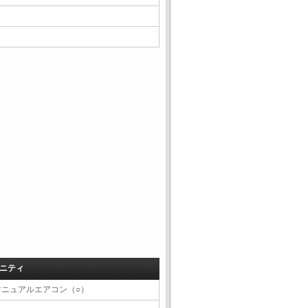
ニティ
マニュアルエアコン（○）