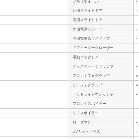
アルミホイール
-
片側スライドドア
-
両側スライドドア
-
片側電動スライドドア
-
両側電動スライドドア
-
ドアイージークローザー
-
電動バックドア
-
ディスチャージドランプ
-
フロントフォグランプ
○
リアフォグランプ
○
ヘッドライトウォッシャー
-
フロントスポイラー
-
リアスポイラー
-
ローダウン
-
UVカットガラス
-