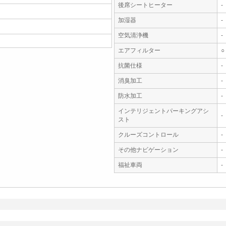
後席シートヒーター
-
加湿器
-
空気清浄機
-
エアフィルター
○
抗菌仕様
-
消臭加工
-
防水加工
-
インテリジェントパーキングアシ
-
スト
クルーズコントロール
-
その他ナビゲーション
-
福祉車両
-