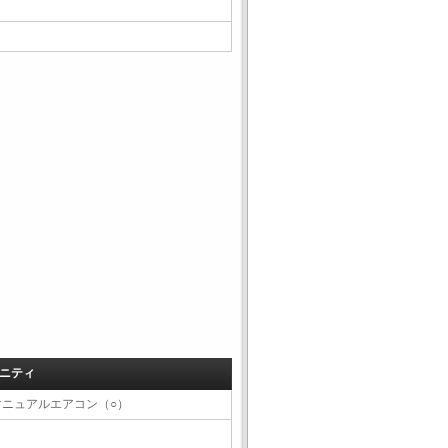
ニティ
マニュアルエアコン（○）