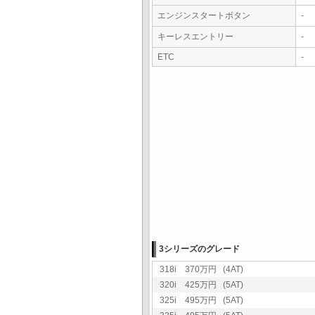
エンジンスタートボタン
-
キーレスエントリー
-
ETC
-
3シリーズのグレード
318i 370万円 (4AT)
320i 425万円 (5AT)
325i 495万円 (5AT)