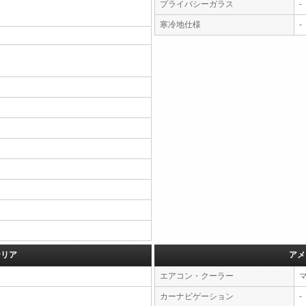
プライバシーガラス
-
寒冷地仕様
-
テリア
アメ
エアコン・クーラー
カーナビゲーション
-