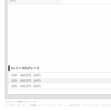
ETC
-
3シリーズのグレード
318i 360万円 (4AT)
320i 430万円 (5AT)
320i 430万円 (5AT)
【オススメ車種へのリンク】
レクサス
GS
IS
｜ BMW
3シリーズ
5シリーズ
｜ メルセデス・ベンツ
Eクラス
Sクラス