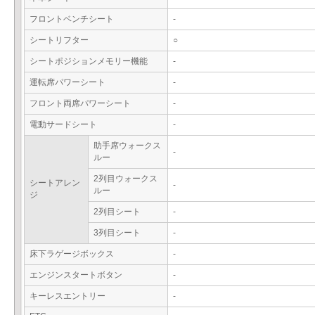
フロントベンチシート
-
シートリフター
○
シートポジションメモリー機能
-
運転席パワーシート
-
フロント両席パワーシート
-
電動サードシート
-
助手席ウォークス
-
ルー
2列目ウォークス
シートアレン
-
ルー
ジ
2列目シート
-
3列目シート
-
床下ラゲージボックス
-
エンジンスタートボタン
-
キーレスエントリー
-