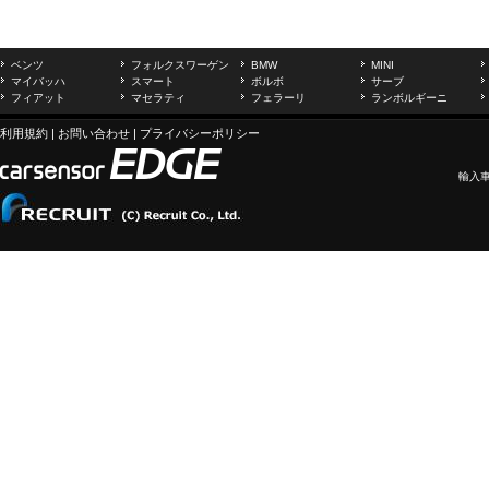
ベンツ
フォルクスワーゲン
BMW
MINI
マイバッハ
スマート
ボルボ
サーブ
フィアット
マセラティ
フェラーリ
ランボルギーニ
利用規約
|
お問い合わせ
|
プライバシーポリシー
輸入