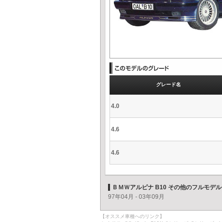
グレード名
4.0
4.6
4.6
ＢＭＷアルピナ B10 その他のフルモデ
97年04月 - 03年09月
【オススメ車種へのリンク】