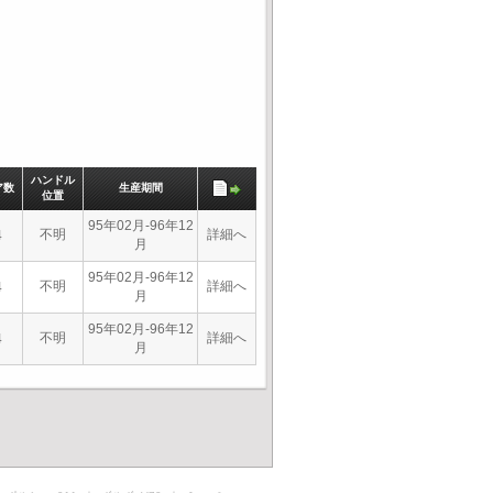
ハンドル
ア数
生産期間
位置
95年02月-96年12
不明
詳細へ
4
月
95年02月-96年12
不明
詳細へ
4
月
95年02月-96年12
不明
詳細へ
4
月