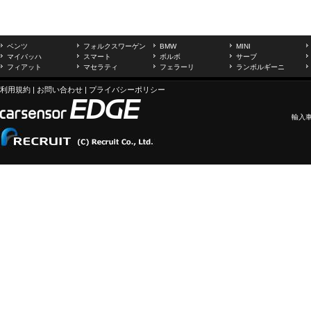
ベンツ
フォルクスワーゲン
BMW
MINI
マイバッハ
スマート
ボルボ
サーブ
フィアット
マセラティ
フェラーリ
ランボルギーニ
利用規約
|
お問い合わせ
|
プライバシーポリシー
輸入