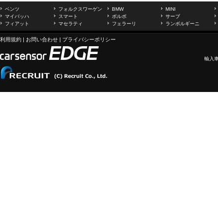
ベンツ
フォルクスワーゲン
BMW
MINI
マイバッハ
スマート
ボルボ
サーブ
フィアット
マセラティ
フェラーリ
ランボルギーニ
利用規約
|
お問い合わせ
|
プライバシーポリシー
輸入