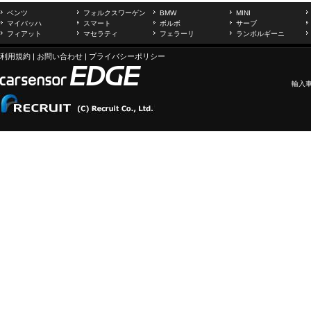
ベンツ
フォルクスワーゲン
BMW
MINI
マイバッハ
スマート
ボルボ
サーブ
フィアット
マセラティ
フェラーリ
ランボルギーニ
利用規約
|
お問い合わせ
|
プライバシーポリシー
輸入