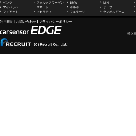
ベンツ
フォルクスワーゲン
BMW
MINI
マイバッハ
スマート
ボルボ
サーブ
フィアット
マセラティ
フェラーリ
ランボルギーニ
利用規約
|
お問い合わせ
|
プライバシーポリシー
輸入