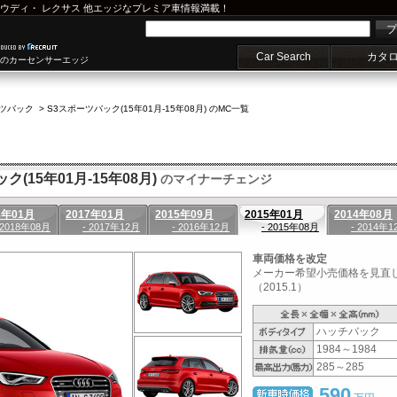
ウディ
・
レクサス
他エッジなプレミア車情報満載！
プ
Car Search
カタ
車のカーセンサーエッジ
ーツバック
>
S3スポーツバック(15年01月-15年08月) のMC一覧
(15年01月-15年08月)
のマイナーチェンジ
8年01月
2017年01月
2015年09月
2015年01月
2014年08月
 2018年08月
- 2017年12月
- 2016年12月
- 2015年08月
- 2014年1
車両価格を改定
メーカー希望小売価格を見直
（2015.1）
ハッチバック
1984～1984
285～285
590