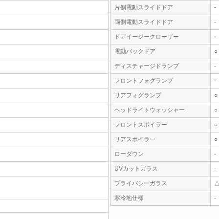
片側電動スライドドア
-
両側電動スライドドア
-
ドアイージークローザー
-
電動バックドア
○
ディスチャージドランプ
-
フロントフォグランプ
-
リアフォグランプ
○
ヘッドライトウォッシャー
○
フロントスポイラー
○
リアスポイラー
○
ローダウン
-
UVカットガラス
-
プライバシーガラス
寒冷地仕様
-