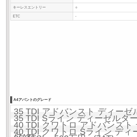
キーレスエントリー
○
ETC
-
A4アバントのグレード
35 TDI アドバンスト ディーゼ
35 TDI Sライン ディーゼルター
40 TDI クワトロ アドバンス
40 TDI クワトロ Sライン ディ