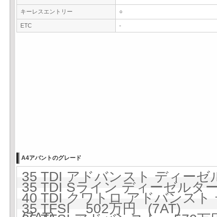
キーレスエントリー
○
ETC
-
A4アバントのグレード
35 TDI アドバンスト ディーゼ
35 TDI Sライン ディーゼルター
40 TDI クワトロ アドバンス
35 TFSI 502万円 (7AT)