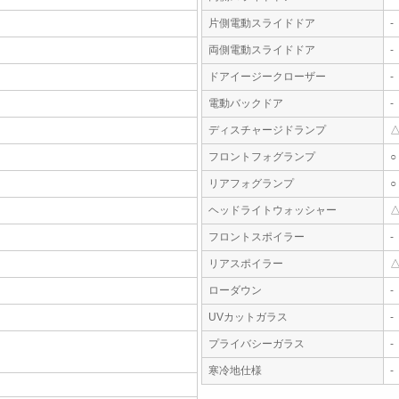
片側電動スライドドア
-
両側電動スライドドア
-
ドアイージークローザー
-
電動バックドア
-
ディスチャージドランプ
フロントフォグランプ
○
リアフォグランプ
○
ヘッドライトウォッシャー
フロントスポイラー
-
リアスポイラー
ローダウン
-
UVカットガラス
-
プライバシーガラス
-
寒冷地仕様
-