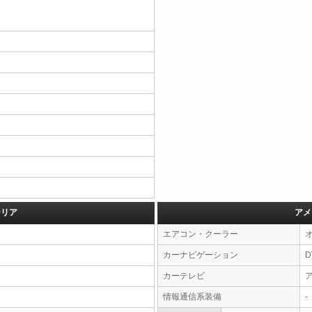
テリア
アメ
エアコン・クーラー
カーナビゲーション
カーテレビ
情報通信系装備
-