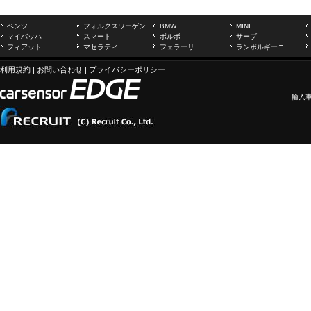
ベンツ
フォルクスワーゲン
BMW
MINI
マイバッハ
スマート
ボルボ
サーブ
フィアット
マセラティ
フェラーリ
ランボルギーニ
利用規約
|
お問い合わせ
|
プライバシーポリシー
輸入