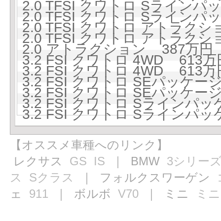
2.0 TFSI クワトロ Sラインパ
2.0 TFSI クワトロ Sラインパ
2.0 TFSI クワトロ アトラクショ
2.0 TFSI クワトロ アトラクショ
2.0 アトラクション 387万円 (
3.2 FSI クワトロ 4WD 613万
3.2 FSI クワトロ 4WD 613万
3.2 FSI クワトロ SEパッケージ
3.2 FSI クワトロ SEパッケージ
3.2 FSI クワトロ Sラインパッ
3.2 FSI クワトロ Sラインパッ
【オススメ車種へのリンク】
レクサス
GS
IS
｜ BMW
3シリー
ス
Sクラス
｜ フォルクスワーゲン
ェ
911
｜ ボルボ
V70
｜ ミニ
ミニ