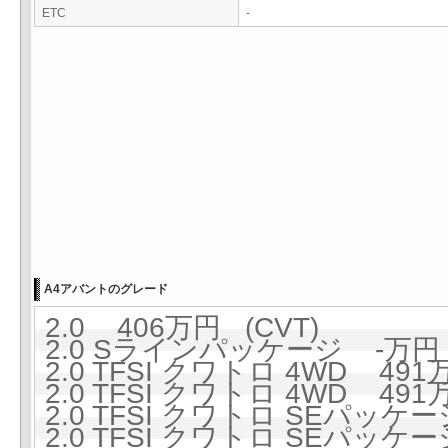
ETC
-
A4アバントのグレード
2.0 406万円 (CVT)
2.0 Sラインパッケージ -万円 
2.0 TFSI クワトロ 4WD 491万
2.0 TFSI クワトロ 4WD 491万
2.0 TFSI クワトロ SEパッケー
2.0 TFSI クワトロ SEパッケー