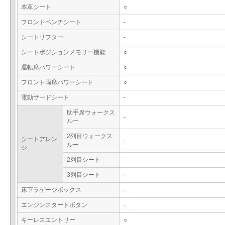
本革シート
○
フロントベンチシート
-
シートリフター
-
シートポジションメモリー機能
○
運転席パワーシート
○
フロント両席パワーシート
○
電動サードシート
-
助手席ウォークス
-
ルー
2列目ウォークス
シートアレン
-
ルー
ジ
2列目シート
-
3列目シート
-
床下ラゲージボックス
-
エンジンスタートボタン
-
キーレスエントリー
○