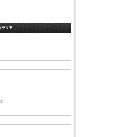
ステリア
電動