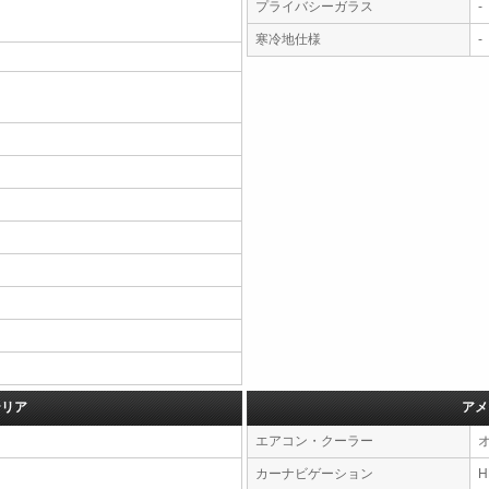
プライバシーガラス
-
寒冷地仕様
-
テリア
アメ
エアコン・クーラー
カーナビゲーション