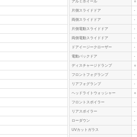
アルミホイール
○
片側スライドドア
-
両側スライドドア
-
片側電動スライドドア
-
両側電動スライドドア
-
ドアイージークローザー
-
電動バックドア
-
ディスチャージドランプ
○
フロントフォグランプ
-
リアフォグランプ
-
ヘッドライトウォッシャー
○
フロントスポイラー
-
リアスポイラー
-
ローダウン
-
UVカットガラス
-