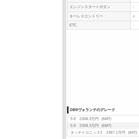
エンジンスタートボタン
-
キーレスエントリー
○
ETC
-
DB9ヴォランテのグレード
5.9 2308.3万円 (6MT)
5.9 2308.3万円 (6MT)
タッチトロニック2 2367.1万円 (6AT)