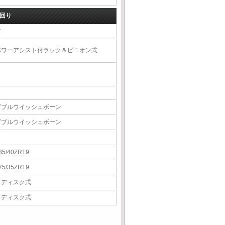
回り
右
パワーアシスト付ラック＆ピニオン式
ダブルウイッシュボーン
ダブルウイッシュボーン
35/40ZR19
75/35ZR19
Ｖディスク式
Ｖディスク式