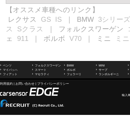
【オススメ車種へのリンク】
レクサス
GS
IS
｜ BMW
3シリー
ス
Sクラス
｜ フォルクスワーゲン
ェ
911
｜ ボルボ
V70
｜ ミニ
ミニ
ベンツ
フォルクスワーゲン
BMW
MINI
マイバッハ
スマート
ボルボ
サーブ
フィアット
マセラティ
フェラーリ
ランボルギーニ
利用規約
|
お問い合わせ
|
プライバシーポリシー
輸入