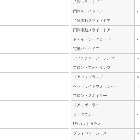
片側スライドドア
-
両側スライドドア
-
片側電動スライドドア
-
両側電動スライドドア
-
ドアイージークローザー
-
電動バックドア
-
ディスチャージドランプ
○
フロントフォグランプ
-
リアフォグランプ
○
ヘッドライトウォッシャー
○
フロントスポイラー
-
リアスポイラー
-
ローダウン
-
UVカットガラス
-
プライバシーガラス
○