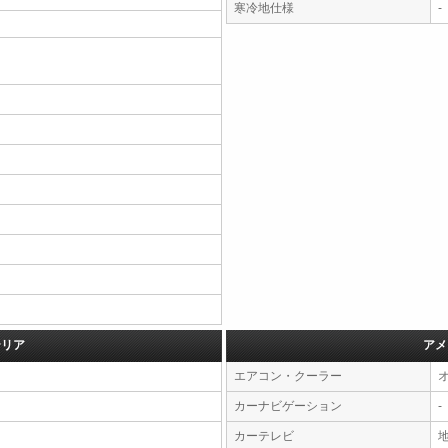
寒冷地仕様
-
テリア
アメ
エアコン・クーラー
カーナビゲーション
-
カーテレビ