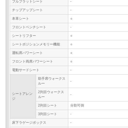
フルフラットシート
-
チップアップシート
-
本革シート
○
フロントベンチシート
-
シートリフター
○
シートポジションメモリー機能
○
運転席パワーシート
○
フロント両席パワーシート
○
電動サードシート
-
助手席ウォークス
-
ルー
2列目ウォークス
シートアレン
-
ルー
ジ
2列目シート
分割可倒
3列目シート
-
床下ラゲージボックス
-