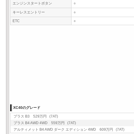
エンジンスタートボタン
○
キーレスエントリー
○
ETC
○
XC40のグレード
プラス B3 529万円 (7AT)
プラス B4 AWD 4WD 559万円 (7AT)
アルティメット B4 AWD ダーク エディション 4WD 609万円 (7AT)