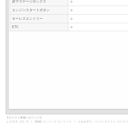
床下ラゲージボックス
○
エンジンスタートボタン
○
キーレスエントリー
○
ETC
○
【オススメ車種へのリンク】
レクサス
GS
IS
｜ BMW
3シリーズ
5シリーズ
｜ メルセデス・ベンツ
Eクラス
Sクラス