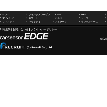
ベンツ
フォルクスワーゲン
BMW
MINI
マイバッハ
スマート
ボルボ
サーブ
フィアット
マセラティ
フェラーリ
ランボルギーニ
利用規約
|
お問い合わせ
|
プライバシーポリシー
輸入