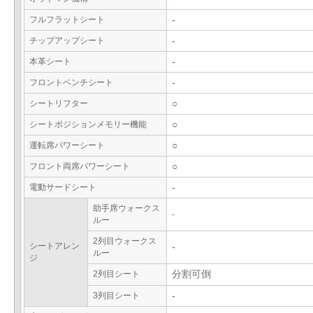
フルフラットシート
-
チップアップシート
-
本革シート
-
フロントベンチシート
-
シートリフター
○
シートポジションメモリー機能
○
運転席パワーシート
○
フロント両席パワーシート
○
電動サードシート
-
助手席ウォークス
-
ルー
2列目ウォークス
シートアレン
-
ルー
ジ
2列目シート
分割可倒
3列目シート
-