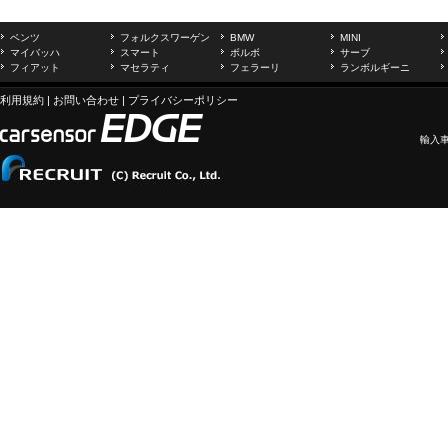
ベンツ
フォルクスワーゲン
BMW
MINI
マイバッハ
スマート
ボルボ
サーブ
フィアット
マセラティ
フェラーリ
ランボルギーニ
利用規約
|
お問い合わせ
|
プライバシーポリシー
輸入