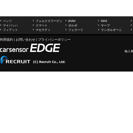
ベンツ
フォルクスワーゲン
BMW
MINI
マイバッハ
スマート
ボルボ
サーブ
フィアット
マセラティ
フェラーリ
ランボルギーニ
利用規約
|
お問い合わせ
|
プライバシーポリシー
輸入