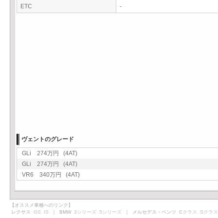
ETC
-
ヴェントのグレード
GLi 274万円 (4AT)
GLi 274万円 (4AT)
VR6 340万円 (4AT)
【オススメ車種へのリンク】
レクサス
GS
IS
｜ BMW
3シリーズ
5シリーズ
｜ メルセデス・ベンツ
Eクラス
Sクラス