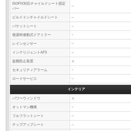
ISOFIX対応チャイルドシート固定
-
バー
ビルドインチャイルドシート
-
バケットシート
-
後退時連動式ドアミラー
-
レインセンサー
-
インテリジェントAFS
-
盗難防止装置
○
セキュリティアラーム
-
ロードサービス
-
インテリア
パワーウィンドウ
○
オットマン機構
-
フルフラットシート
-
チップアップシート
-