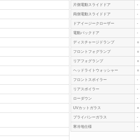
片側電動スライドドア
-
両側電動スライドドア
-
ドアイージークローザー
-
電動バックドア
-
ディスチャージドランプ
○
フロントフォグランプ
○
リアフォグランプ
○
ヘッドライトウォッシャー
○
フロントスポイラー
-
リアスポイラー
-
ローダウン
-
UVカットガラス
○
プライバシーガラス
-
寒冷地仕様
-