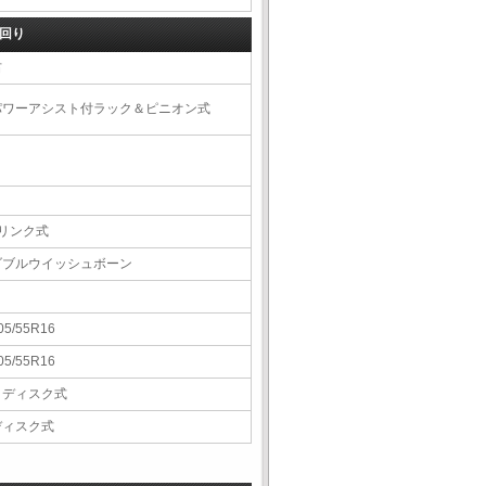
回り
右
パワーアシスト付ラック＆ピニオン式
4リンク式
ダブルウイッシュボーン
05/55R16
05/55R16
Ｖディスク式
ディスク式