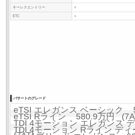
キーレスエントリー
○
ETC
○
パサートのグレード
eTSI エレガンス ベーシック 53
eTSI Rライン 580.9万円 (7A
TDI 4モーション エレガンス 
TDI 4モーション Rライン ディー