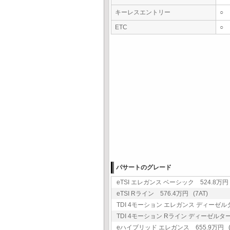
キーレスエントリー
○
ETC
○
パサートのグレード
eTSI エレガンス ベーシック 524.8万円 
eTSI Rライン 576.4万円 (7AT)
TDI 4モーション エレガンス ディーゼルター
TDI 4モーション Rライン ディーゼルターボ 
eハイブリッド エレガンス 655.9万円 (6