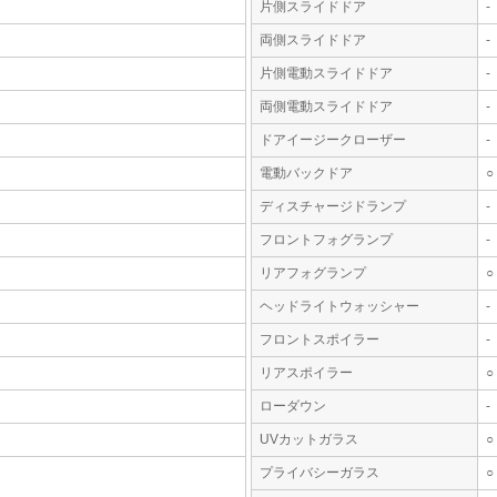
片側スライドドア
-
両側スライドドア
-
片側電動スライドドア
-
両側電動スライドドア
-
ドアイージークローザー
-
電動バックドア
○
ディスチャージドランプ
-
フロントフォグランプ
-
リアフォグランプ
○
ヘッドライトウォッシャー
-
フロントスポイラー
-
リアスポイラー
○
ローダウン
-
UVカットガラス
○
プライバシーガラス
○