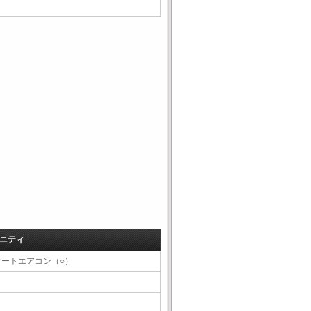
ニティ
オートエアコン（○）