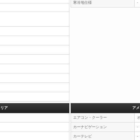
寒冷地仕様
-
テリア
アメ
エアコン・クーラー
カーナビゲーション
-
カーテレビ
-