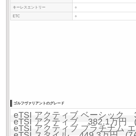
キーレスエントリー
○
ETC
○
ゴルフヴァリアントのグレード
eTSI アクティブ ベーシック 35
eTSI アクティブ 382.1万円 (
eTSI アクティブ プラチナム エ
eTSI スタイル 449.3万円 (7A