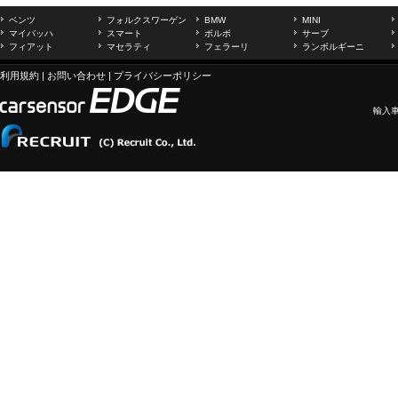
ベンツ
フォルクスワーゲン
BMW
MINI
マイバッハ
スマート
ボルボ
サーブ
フィアット
マセラティ
フェラーリ
ランボルギーニ
利用規約
|
お問い合わせ
|
プライバシーポリシー
輸入