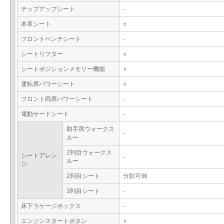
チップアップシート
-
本革シート
○
フロントベンチシート
-
シートリフター
○
シートポジションメモリー機能
○
運転席パワーシート
○
フロント両席パワーシート
-
電動サードシート
-
助手席ウォークス
-
ルー
2列目ウォークス
シートアレン
-
ルー
ジ
2列目シート
分割可倒
3列目シート
-
床下ラゲージボックス
-
エンジンスタートボタン
○