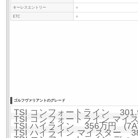
キーレスエントリー
○
ETC
○
ゴルフヴァリアントのグレード
TSI コンフォートライン 301.9
TSI コンフォートライン マイスタ
TSI ハイライン 356万円 (7A
TSI ハイライン マイスター 38