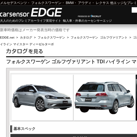
メルセデスベンツ
・
フォルクスワーゲン
・
BMW
・
アウディ
・
レクサス
他エッジなプレミ
大人のためのプレミアカーライフ実現サイト 輸入車・外車のカーセンサーエッジ
新車時価格はメーカー発表当時の価格です
EDGE.net
>
カタログ
>
フォルクスワーゲン
>
フォルクスワーゲン ゴルフヴァリアント
>
ゴ
イライン マイスター ディーゼルターボ
フォルクスワーゲン ゴルフヴァリアント TDI ハイライン 
基本スペック