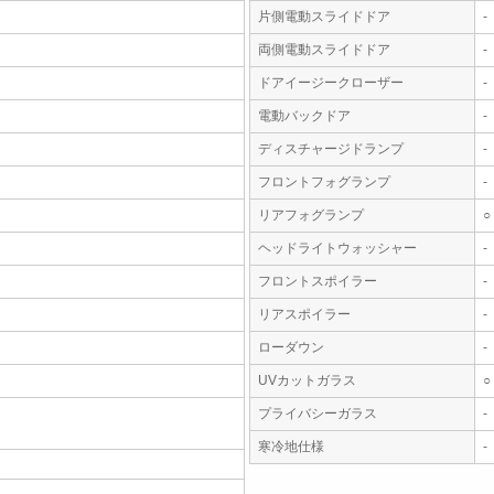
片側電動スライドドア
-
両側電動スライドドア
-
ドアイージークローザー
-
電動バックドア
-
ディスチャージドランプ
-
フロントフォグランプ
-
リアフォグランプ
○
ヘッドライトウォッシャー
-
フロントスポイラー
-
リアスポイラー
-
ローダウン
-
UVカットガラス
○
プライバシーガラス
-
寒冷地仕様
-