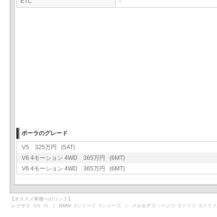
ETC
-
ボーラのグレード
V5 325万円 (5AT)
V6 4モーション 4WD 365万円 (6MT)
V6 4モーション 4WD 365万円 (6MT)
【オススメ車種へのリンク】
レクサス
GS
IS
｜ BMW
3シリーズ
5シリーズ
｜ メルセデス・ベンツ
Eクラス
Sクラス