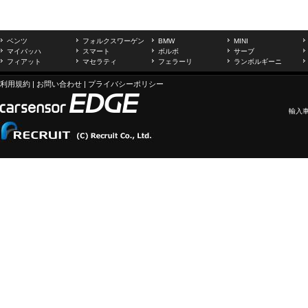
ベンツ
フォルクスワーゲン
BMW
MINI
マイバッハ
スマート
ボルボ
サーブ
フィアット
マセラティ
フェラーリ
ランボルギーニ
利用規約
|
お問い合わせ
|
プライバシーポリシー
輸入